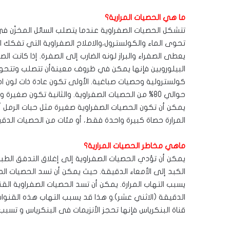
ما هي الحصيات المرارية؟
تتشكل الحصيات الصفراوية عندما يتصلب السائل المخزًن 
تحوى الماء والكولسترول،والاملاح الصفراوية التي تفكك ال
يعطى الصفراء والبراز لونه الضارب إلى الصفرة. إذا كانت الص
البيلوروبين فإنها يمكن في ظروف معينةأن تتصلب وتتحول
كولسترولية وحصيات صباغية. الأولى تكون عادة ذات لون ا
حوالي 80% من الحصيات الصفراوية. والثانية تكون صغيرة وذات لون داكن وتتألف من البيلروبين.
يمكن أن تكون الحصيات الصفراوية صغيرة مثل حبات الرمل 
المرارة حصاة كبيرة واحدة فقط، أو مئات من الحصيات الدقي
ماهي مخاطر الحصيات المرارية؟
يمكن أن تؤدي الحصيات الصفراوية إلى إغلاق التدفق الطب
الكبد إلى الأمعاء الدقيقة. حيث يمكن أن تسد الحصيات الصفر
يسبب التهاب المرارة. يمكن أن تسد الحصيات الصفراوية القن
الدقيقة (الاثني عشر).و هذا قد يسبب التهاب هذه القنوات 
قناة البنكرياس فإنها تحجز الأنزيمات فى البنكرياس و تسبب 