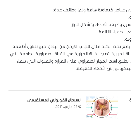
ى عناصر كيماوية هامة ولها وظائف عدة:
.
ين وظيفة الأمعاء وتشكل البراز.
 الحمراء التالفة.
ية.
 يقع تحت الكبد على الجانب الايمن من البطن. حين تتناول أطعمة
 المرارية. تصب القناة المرارية في القناة الصفراوية الجامعة التي
طلق اسم الجهاز الصفراوي على المرارة والقنوات التي تنقل
لبنكرياس إلى الأمعاء الدقيقة.
السرطان القولوني المستقيمى
26 مارس، 2011