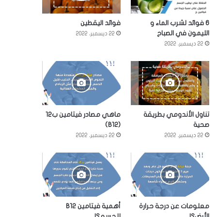
6 فوائد لشرب الماء و
فوائد اليقطين
الليمون في الصباح
22 ديسمبر، 2022
22 ديسمبر، 2022
تناول الأندومي بطريقة
ماهي مصادر فيتامين ب12
صحية
(B12)
22 ديسمبر، 2022
22 ديسمبر، 2022
معلومات عن درجة حرارة
أهمية فيتامين B12
الأرض؟!
للجسم؟!