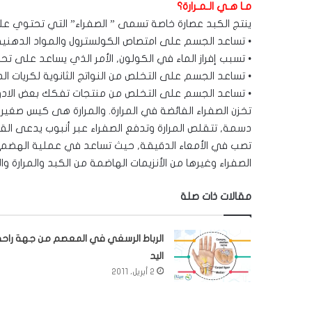
مـا هـي الـمـرارة؟
ينتج الكبد عصارة خاصة تسمى ” الصفراء” التي تحتوي عل
• تساعد الجسم على امتصاص الكولسترول والمواد الدهنية
• تسبب إفراز الماء في الكولون, الأمر الذي يساعد على تحس
• تساعد الجسم على التخلص من النواتج الثانوية لكريات الدم
• تساعد الجسم على التخلص من منتجات تفكك بعض الادو
تخزن الصفراء الفائضة في المرارة. والمرارة هى كيس صغير
دسمة, تتقلص المرارة وتدفع الصفراء عبر أنبوب يدعى القناة
تصب في الأمعاء الدقيقة, حيث تساعد في عملية الهضم. ي
الصفراء وغيرها من الأنزيمات الهاضمة من الكبد والمرارة وا
مقالات ذات صلة
الرباط الرسغي في المعصم من جهة راحة
اليد
2 أبريل، 2011