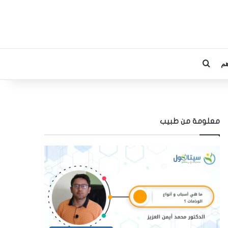
م
بحث عن
معلومة من طبيب