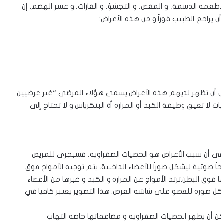
 الأطعمة الدسمة, و المغص, و التجشؤ, و الغازات, و عسر الهضم. إن
ن يراجع الطبيب فوراً.و من هذه الأعراض:
ن أن تظهر لديهم هذه الأعراض.يسمى هؤلاء المرضى “غير عرضيين
 تعيق وظيفة الكبد أو المرارة أة البنكرياس و لا تحتاج إلى
ب فى أن سبب الأعراض هو الحصيات الصفراوية, فسيجرى للمريض
جاً صوتية ليشكل صوراً للأعضاء الداخلية. يتم توجيه الأمواج فوق
فوق البطن.ترتد الأمواج عن المرارة و الكبد و غيرها من الأعضاء
تشكل صورة للعضو على شاشة العرض. هذا التصوير يعتبر كافيا في
 أن يظهر الحصيات الصفراوية و مضاعفاتها خاصة التهاب