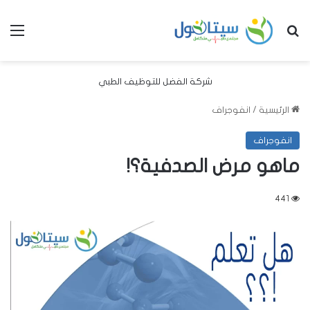
بحث عن
الق
شركة الفضل للتوظيف الطبي
الرئيسية
/
انفوجراف
انفوجراف
ماهو مرض الصدفية؟!
441