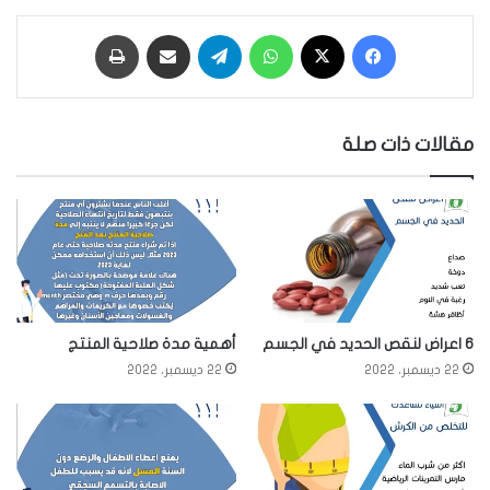
فيسبوك
‫X
واتساب
تيلقرام
مشاركة عبر البريد
طباعة
مقالات ذات صلة
6 اعراض لنقص الحديد في الجسم
أهمية مدة صلاحية المنتج
22 ديسمبر، 2022
22 ديسمبر، 2022