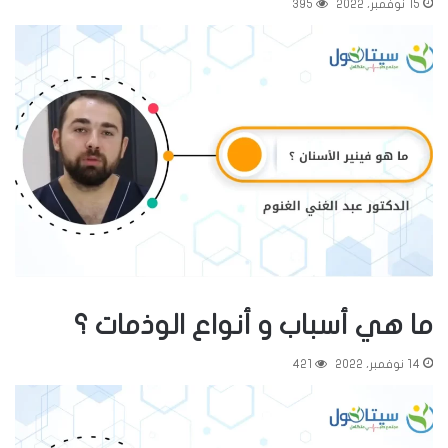
15 نوفمبر، 2022
395
ما هي أسباب و أنواع الوذمات ؟
14 نوفمبر، 2022
421