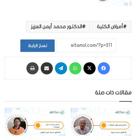
أمراض الكلية
الدكتور محمد أيمن العزيز
نسخ الرابط
فيسبوك
‫X
واتساب
تيلقرام
مشاركة عبر البريد
طباعة
مقالات ذات صلة