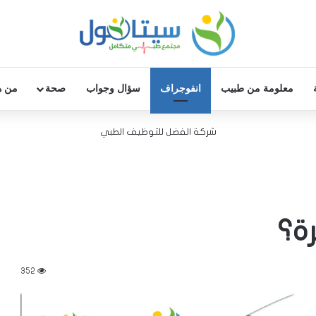
معلومة من طبيب
انفوجراف
سؤال وجواب
صحة
من ه
شركة الفضل للتوظيف الطبي
ة؟
352