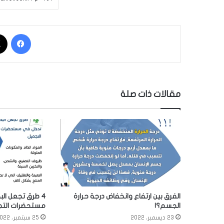
فيسبوك
مقالات ذات صلة
الفرق بين ارتفاع وانخفاض درجة حرارة
4 طرق تجعل الب
الجسم؟!
مستحضرات التج
23 ديسمبر، 2022
25 سبتمبر، 2022