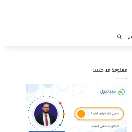
م
بحث عن
معلومة من طبيب