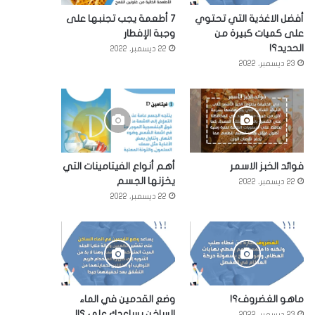
أفضل الاغذية التي تحتوي
7 أطعمة يجب تجنبها على
على كميات كبيرة من
وجبة الإفطار
الحديد؟!
22 ديسمبر، 2022
23 ديسمبر، 2022
فوائد الخبز الاسمر
أهم أنواع الفيتامينات التي
يخزنها الجسم
22 ديسمبر، 2022
22 ديسمبر، 2022
ماهو الغضروف؟!
وضع القدمين في الماء
الساخن يساعدك على ؟!!
23 ديسمبر، 2022