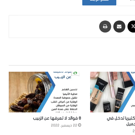
‫X
مشاركة عبر البريد
طباعة
كتيريا تدخل في
8 فوائد لا تعرفها عن الزبيب
ميل
22 ديسمبر، 2022