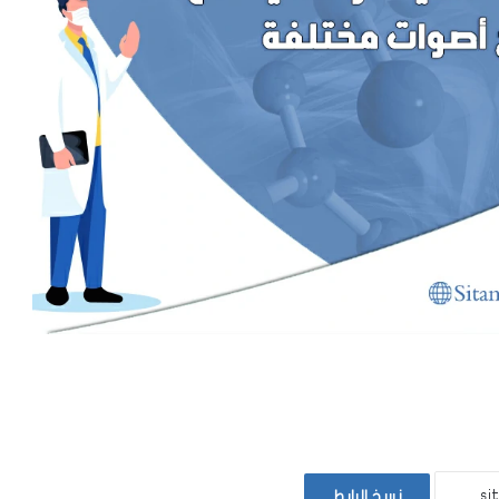
نسخ الرابط