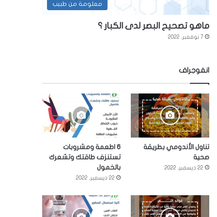
معلومة من طبيب
ماهو تصحيح البصر لدى الكبار ؟
7 نوفمبر، 2022
انفوجراف
تناول الأندومي بطريقة
6 اطعمة ومشروبات
صحية
تستنزف طاقتك وتشعرك
بالخمول
22 ديسمبر، 2022
22 ديسمبر، 2022