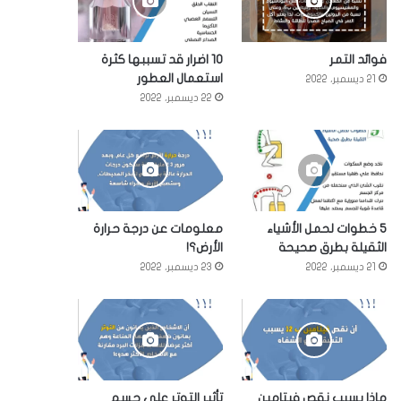
فوائد التمر
10 اضرار قد تسببها كثرة
استعمال العطور
21 ديسمبر، 2022
22 ديسمبر، 2022
5 خطوات لحمل الأشياء
معلومات عن درجة حرارة
الثقيلة بطرق صحيحة
الأرض؟!
21 ديسمبر، 2022
23 ديسمبر، 2022
ماذا يسبب نقص فيتامين
تأثير التوتر على جسم