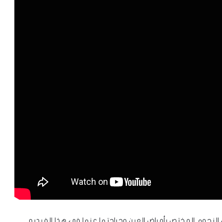
من النجوم المختص بأمراض العين وجراحتها عنها في هذا الفيديو