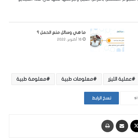
ما هي وسائل منع الحمل ؟
16 أكتوبر، 2022
عملية الليزر
معلومات طبية
معلومة طبية
نسخ الرابط
‫X
مشاركة عبر البريد
طباعة