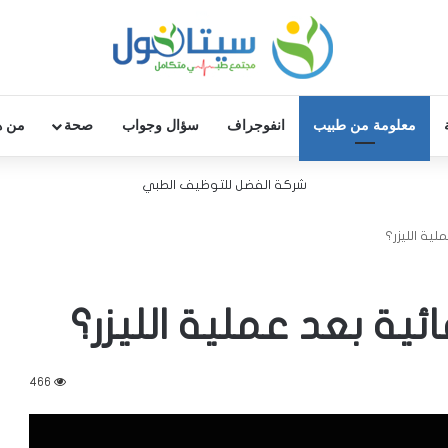
معلومة من طبيب
انفوجراف
سؤال وجواب
صحة
من ه
شركة الفضل للتوظيف الطبي
ية الليزر؟
ية بعد عملية الليزر؟
466