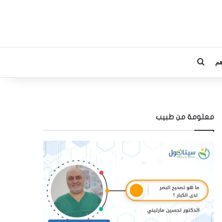
م
بحث عن
معلومة من طبيب