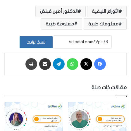
الأورام الليفية
الدكتور أمين قبنض
معلومات طبية
معلومة طبية
نسخ الرابط
فيسبوك
‫X
واتساب
تيلقرام
مشاركة عبر البريد
طباعة
مقالات ذات صلة