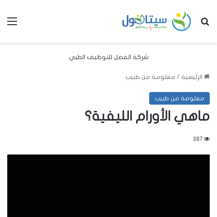
بحث عن
الق
شركة الفضل للتوظيف الطبي
الرئيسية
/
معلومة من طبيب
معلومة من طبيب
ماهي الأورام الليفية؟
387