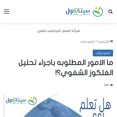
بحث عن
الق
شركة الفضل للتوظيف الطبي
الرئيسية
/
انفوجراف
انفوجراف
ما الامور المطلوبه باجراء تحليل
الغلكوز الشفوي؟!
341