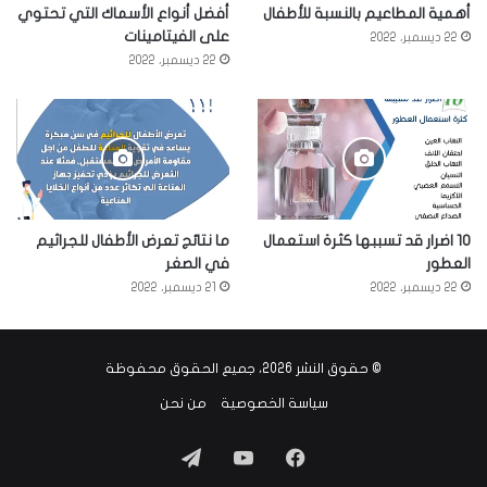
أهمية المطاعيم بالنسبة للأطفال
أفضل أنواع الأسماك التي تحتوي
على الفيتامينات
22 ديسمبر، 2022
22 ديسمبر، 2022
10 اضرار قد تسببها كثرة استعمال
ما نتائج تعرض الأطفال للجراثيم
العطور
في الصغر
22 ديسمبر، 2022
21 ديسمبر، 2022
© حقوق النشر 2026، جميع الحقوق محفوظة
سياسة الخصوصية
من نحن
فيسبوك
‫YouTube
تيلقرام