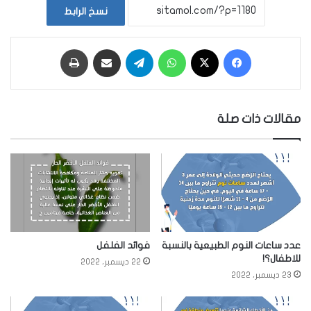
نسخ الرابط
فيسبوك
‫X
واتساب
تيلقرام
مشاركة عبر البريد
طباعة
مقالات ذات صلة
عدد ساعات النوم الطبيعية بالنسبة
فوائد الفلفل
للاطفال؟!
22 ديسمبر، 2022
23 ديسمبر، 2022