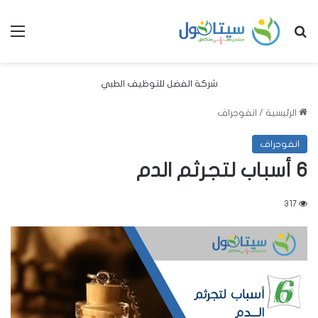
بحث عن
الق
شركة الفضل للتوظيف الطبي
الرئيسية
/
انفوجراف
انفوجراف
6 أسباب لتجرثم الدم
317