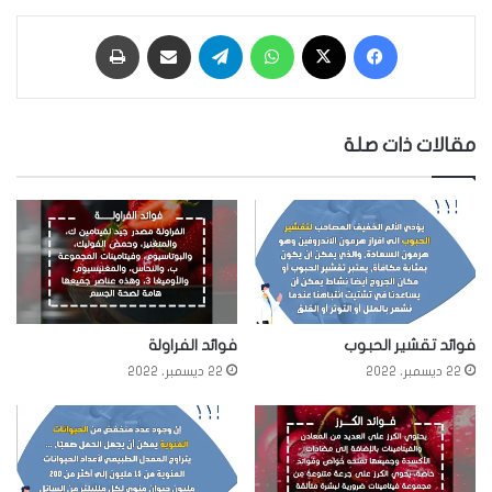
فيسبوك
‫X
واتساب
تيلقرام
مشاركة عبر البريد
طباعة
مقالات ذات صلة
فوائد تقشير الحبوب
فوائد الفراولة
22 ديسمبر، 2022
22 ديسمبر، 2022