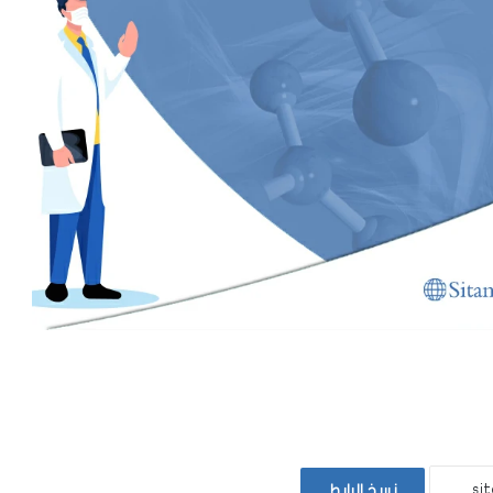
نسخ الرابط