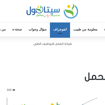
معلومة من طبيب
انفوجراف
سؤال وجواب
صحة
من ه
شركة الفضل للتوظيف الطبي
لحمل
305