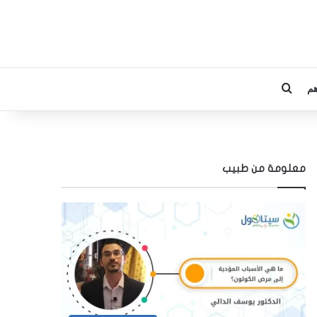
م
بحث عن
معلومة من طبيب