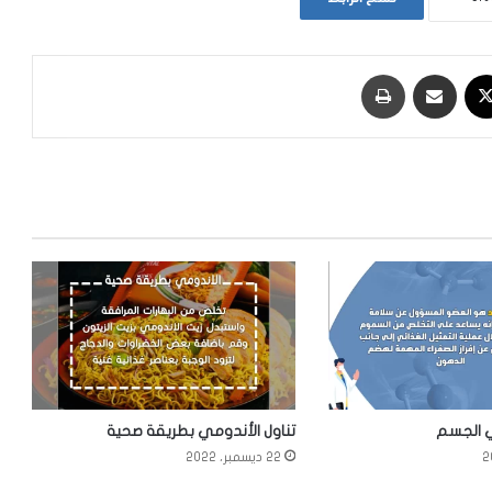
‫X
مشاركة عبر البريد
طباعة
 الجسم
تناول الأندومي بطريقة صحية
22 ديسمبر، 2022