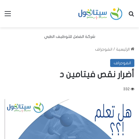
بحث عن
الق
شركة الفضل للتوظيف الطبي
الرئيسية
/
انفوجراف
انفوجراف
أضرار نقص فيتامين د
332