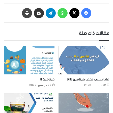
فيسبوك
‫X
واتساب
تيلقرام
مشاركة عبر البريد
طباعة
مقالات ذات صلة
ماذا يسبب نقص فيتامين B12
فيتامين A
22 ديسمبر، 2022
22 ديسمبر، 2022