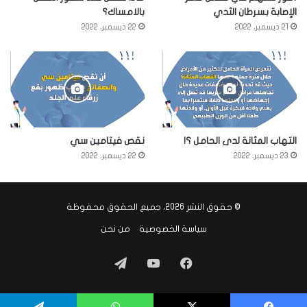
الإصابة بسرطان الثدي
بالامساك؟
21 ديسمبر، 2022
22 ديسمبر، 2022
التهاب المثانة لدى الحامل ؟!
نقص فيتامين سي
23 ديسمبر، 2022
22 ديسمبر، 2022
© حقوق النشر 2026، جميع الحقوق محفوظة
سياسة الخصوصية
من نحن
فيسبوك
‫YouTube
تيلقرام