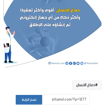
دماغ الانسان
نسخ الرابط