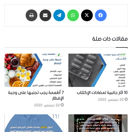
فيسبوك
‫X
واتساب
تيلقرام
مشاركة عبر البريد
طباعة
مقالات ذات صلة
10 اثار جانبية لمضادات الإكتئاب
7 أطعمة يجب تجنبها على وجبة
الإفطار
22 ديسمبر، 2022
22 ديسمبر، 2022