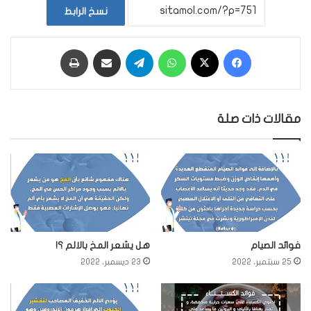
نسخ الرابط
فيسبوك
‫X
واتساب
تيلقرام
مشاركة عبر البريد
طباعة
مقالات ذات صلة
فوائد الصيام
هل يشعر المخ بالالم ؟!
25 سبتمبر، 2022
23 ديسمبر، 2022