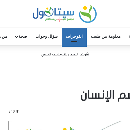
معلومة من طبيب
انفوجراف
سؤال وجواب
صحة
من ه
شركة الفضل للتوظيف الطبي
م الإنسان
346