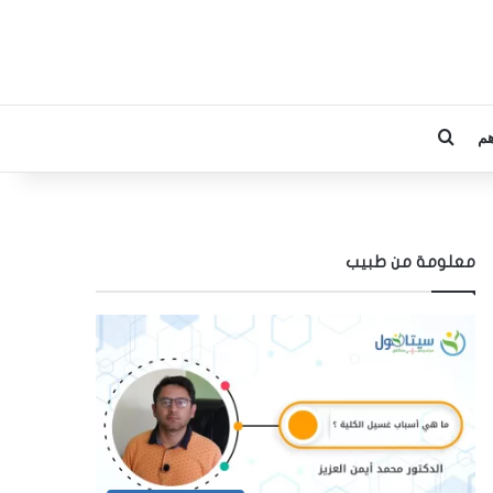
م
بحث عن
معلومة من طبيب