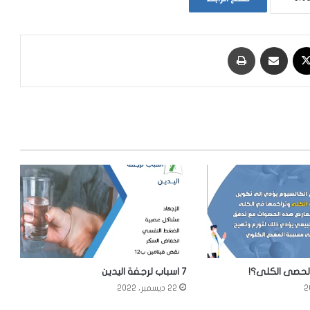
‫X
مشاركة عبر البريد
طباعة
لحصى الكلى؟!
7 اسباب لرجفة اليدين
22 ديسمبر، 2022