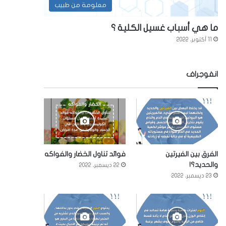
معلومة من طبيب
ما هي أسباب غسيل الكلية ؟
11 أكتوبر، 2022
انفوجراف
الفرق بين الفيرتين
فوائد تناول الخضار والفواكه
والحديد؟!
22 ديسمبر، 2022
23 ديسمبر، 2022