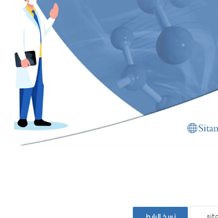
نسخ الرابط