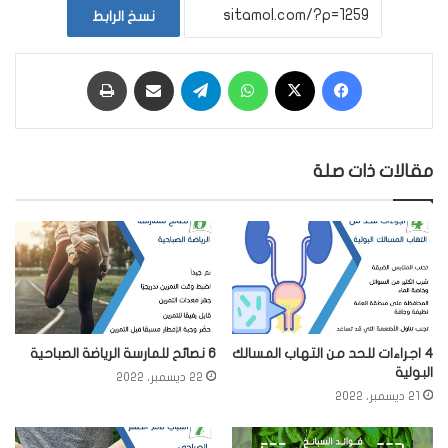
نسخ الرابط
فيسبوك
‫X
واتساب
تيلقرام
مشاركة عبر البريد
طباعة
مقالات ذات صلة
4 اجراءات للحد من التهاب المسالك
6 نصائح للمارسة الرياضة الصباحية
البولية
22 ديسمبر، 2022
21 ديسمبر، 2022