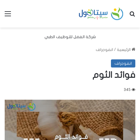
بحث عن
الق
شركة الفضل للتوظيف الطبي
الرئيسية
/
انفوجراف
انفوجراف
فوائد الثوم
345