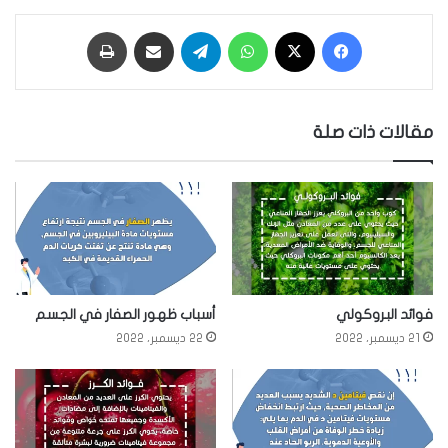
فيسبوك
‫X
واتساب
تيلقرام
مشاركة عبر البريد
طباعة
مقالات ذات صلة
فوائد البروكولي
أسباب ظهور الصفار في الجسم
21 ديسمبر، 2022
22 ديسمبر، 2022