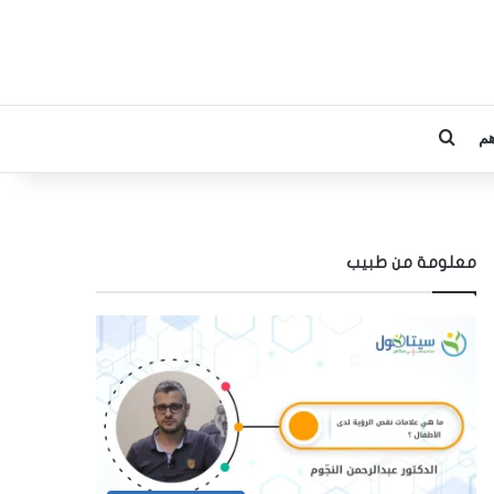
م
بحث عن
معلومة من طبيب