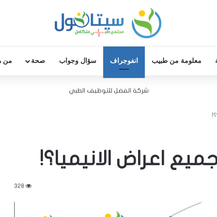
معلومة من طبيب
انفوجراف
سؤال وجواب
صحة
من ه
شركة الفضل للتوظيف الطبي
!
ميع اعراض الانيميا؟!
328