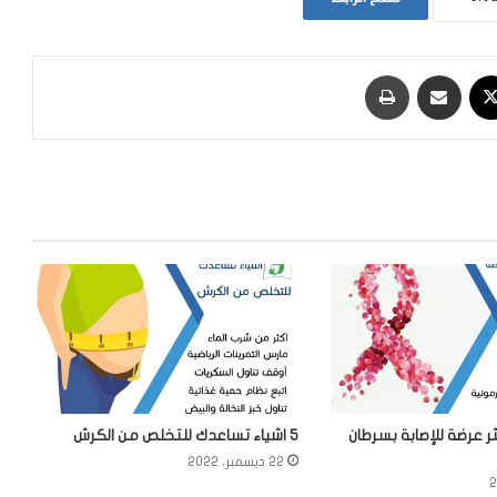
‫X
مشاركة عبر البريد
طباعة
ثر عرضة للإصابة بسرطان
5 اشياء تساعدك للتخلص من الكرش
22 ديسمبر، 2022