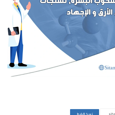
نسخ الرابط