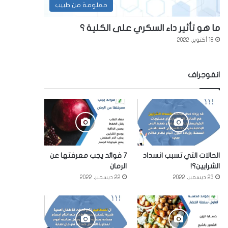
معلومة من طبيب
ما هو تأثير داء السكري على الكلية ؟
18 أكتوبر، 2022
انفوجراف
الحالات التي تسبب انسداد
7 فوائد يجب معرفتها عن
الشرايين؟!
الرمان
23 ديسمبر، 2022
22 ديسمبر، 2022