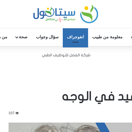
معلومة من طبيب
انفوجراف
سؤال وجواب
صحة
من ه
شركة الفضل للتوظيف الطبي
337