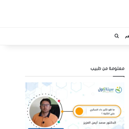
م
بحث عن
معلومة من طبيب