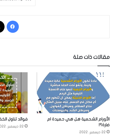
فيسبوك
مقالات ذات صلة
الأورام الشحمية هل هي حميدة ام
فوائد تناول الخض
ضارة؟!
22 ديسمبر، 2022
22 ديسمبر، 2022