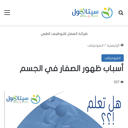
بحث عن
الق
شركة الفضل للتوظيف الطبي
الرئيسية
/
انفوجراف
انفوجراف
أسباب ظهور الصفار في الجسم
327