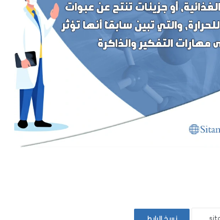
نسخ الرابط