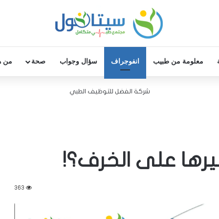
معلومة من طبيب
انفوجراف
سؤال وجواب
صحة
من ه
شركة الفضل للتوظيف الطبي
يرها على الخرف؟!
363