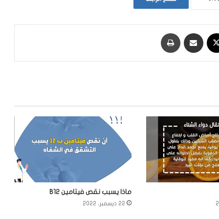
‫X
مشاركة عبر البريد
طباعة
ماذا يسبب نقص فيتامين B12
22 ديسمبر، 2022