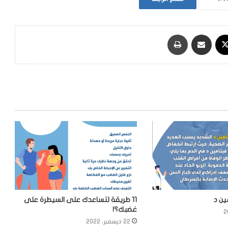
‫X
مشاركة عبر البريد
طباعة
ين د
11 طريقة لتساعدك على السيطرة على
غضبك؟!
22 ديسمبر، 2022