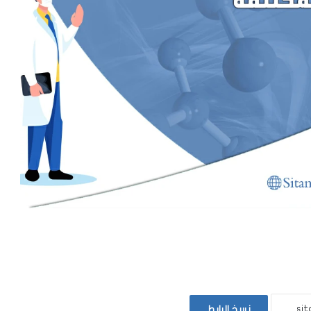
نسخ الرابط