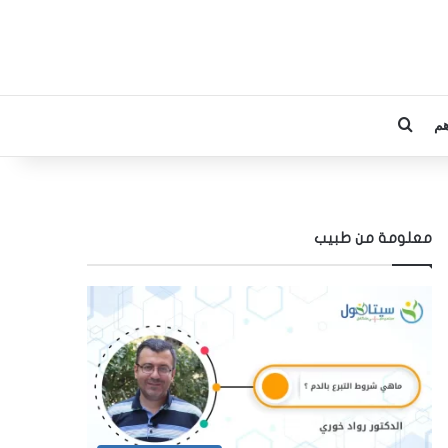
م
بحث عن
معلومة من طبيب