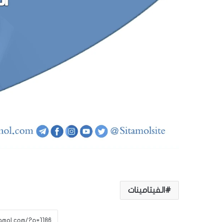
الفيتامينات