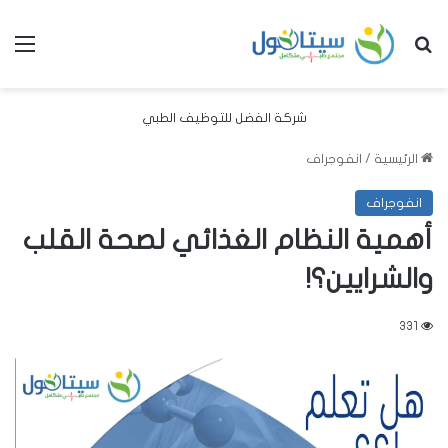
بحث عن
الق
شركة الفضل للتوظيف الطبي
الرئيسية
/
انفوجراف
انفوجراف
أهمية النظام الغذائي لصحة القلب
والشرايين؟!
331