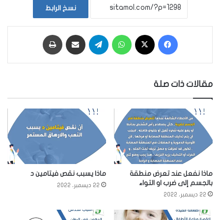
نسخ الرابط
فيسبوك
‫X
واتساب
تيلقرام
مشاركة عبر البريد
طباعة
مقالات ذات صلة
ماذا نفعل عند تعرض منطقة
ماذا يسبب نقص فيتامين د
بالجسم إلى ضرب او التواء
22 ديسمبر، 2022
22 ديسمبر، 2022