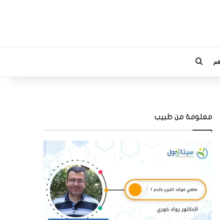
م
بحث عن
معلومة من طبيب