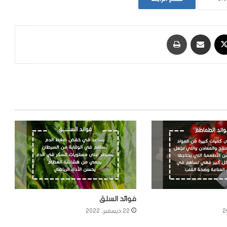
‫X
مشاركة عبر البريد
طباعة
فوائد السلق
22 ديسمبر، 2022