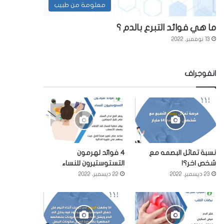
معلومة من طبيب
ما هي فوائد التبرع بالدم ؟
13 نوفمبر، 2022
انفوجراف
نسبة تماثل البصمه مع
4 فوائد لهرمون
شخص اخر؟!
التستوستيرون للنساء
23 ديسمبر، 2022
22 ديسمبر، 2022