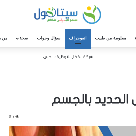
معلومة من طبيب
انفوجراف
سؤال وجواب
صحة
من ه
شركة الفضل للتوظيف الطبي
318