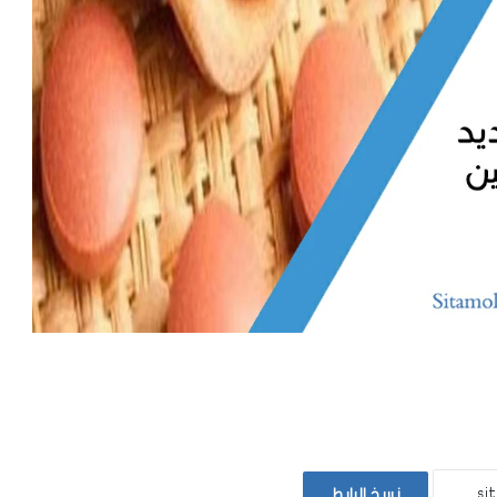
نسخ الرابط