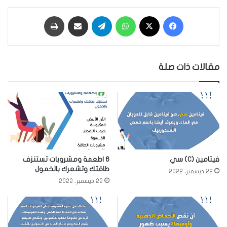
فيسبوك
‫X
واتساب
تيلقرام
مشاركة عبر البريد
طباعة
مقالات ذات صلة
فيتامين (C) سي
6 اطعمة ومشروبات تستنزف
طاقتك وتشعرك بالخمول
22 ديسمبر، 2022
22 ديسمبر، 2022