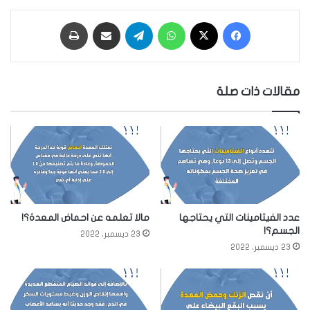
فيسبوك
‫X
واتساب
تيلقرام
مشاركة عبر البريد
طباعة
مقالات ذات صلة
عدد الفيتامينات التي يحتاجها
مالا تعلمه عن احماض المعدة؟!
الجسم؟!
23 ديسمبر، 2022
23 ديسمبر، 2022