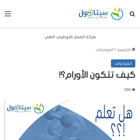
بحث عن
الق
شركة الفضل للتوظيف الطبي
الرئيسية
/
انفوجراف
انفوجراف
كيف تتكون الأورام؟!
336