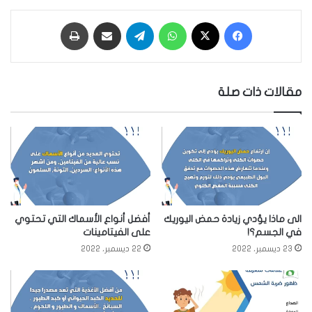
فيسبوك
‫X
واتساب
تيلقرام
مشاركة عبر البريد
طباعة
مقالات ذات صلة
الى ماذا يؤدي زيادة حمض اليوريك
أفضل أنواع الأسماك التي تحتوي
في الجسم؟!
على الفيتامينات
23 ديسمبر، 2022
22 ديسمبر، 2022