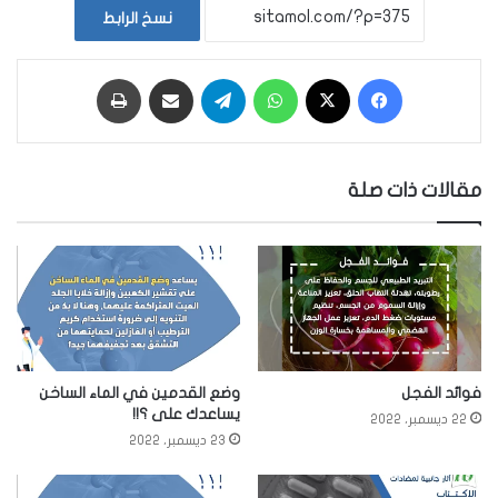
نسخ الرابط
فيسبوك
‫X
واتساب
تيلقرام
مشاركة عبر البريد
طباعة
مقالات ذات صلة
فوائد الفجل
وضع القدمين في الماء الساخن
يساعدك على ؟!!
22 ديسمبر، 2022
23 ديسمبر، 2022