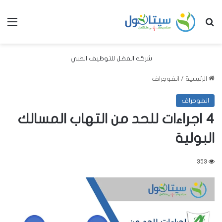
بحث عن
الق
شركة الفضل للتوظيف الطبي
الرئيسية
/
انفوجراف
انفوجراف
4 اجراءات للحد من التهاب المسالك
البولية
353