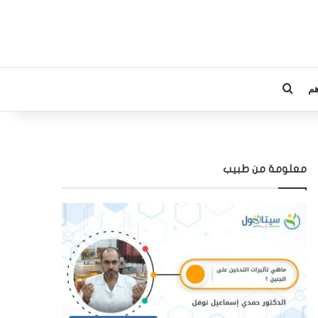
م
بحث عن
معلومة من طبيب