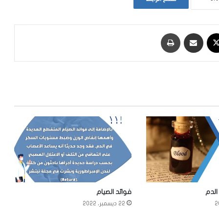
‫X
مشاركة عبر البريد
طباعة
فوائد الصيام
22 ديسمبر، 2022