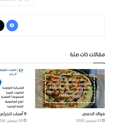
فيسبوك
مقالات ذات صلة
فوائد الحمص
6 أسباب لتجرثم الدم
21 ديسمبر، 2022
22 ديسمبر، 2022