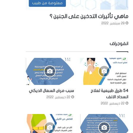
معلومة من طبيب
ماهي تأثيرات التدخين على الجنين ؟
29 سبتمبر، 2022
انفوجراف
54 طرق طبيعية لعلاج
سبب مرض السعال الديكي
انسداد الانف
22 ديسمبر، 2022
22 ديسمبر، 2022