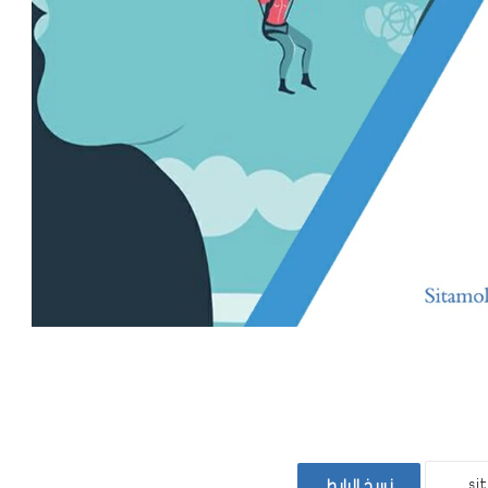
نسخ الرابط