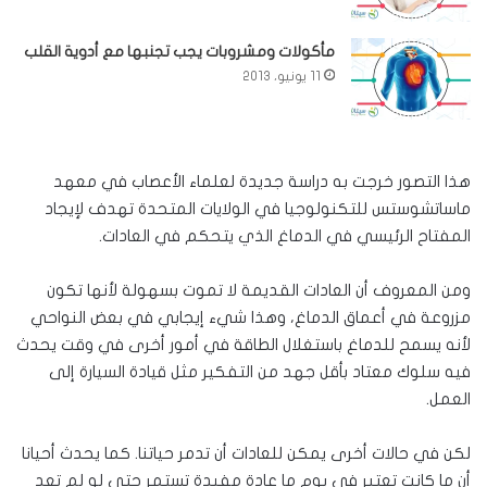
مأكولات ومشروبات يجب تجنبها مع أدوية القلب
11 يونيو، 2013
هذا التصور خرجت به دراسة جديدة لعلماء الأعصاب في معهد
ماساتشوستس للتكنولوجيا في الولايات المتحدة تهدف لإيجاد
المفتاح الرئيسي في الدماغ الذي يتحكم في العادات.
ومن المعروف أن العادات القديمة لا تموت بسهولة لأنها تكون
مزروعة في أعماق الدماغ، وهذا شيء إيجابي في بعض النواحي
لأنه يسمح للدماغ باستغلال الطاقة في أمور أخرى في وقت يحدث
فيه سلوك معتاد بأقل جهد من التفكير مثل قيادة السيارة إلى
العمل.
لكن في حالات أخرى يمكن للعادات أن تدمر حياتنا. كما يحدث أحيانا
أن ما كانت تعتبر في يوم ما عادة مفيدة تستمر حتى لو لم تعد