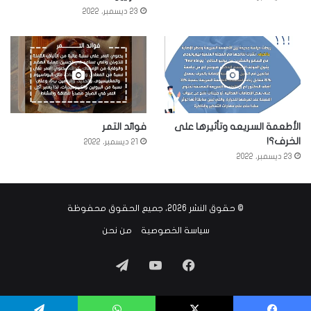
23 ديسمبر، 2022
الأطعمة السريعه وتأثيرها على
فوائد التمر
الخرف؟!
21 ديسمبر، 2022
23 ديسمبر، 2022
© حقوق النشر 2026، جميع الحقوق محفوظة
سياسة الخصوصية
من نحن
فيسبوك
‫YouTube
تيلقرام