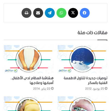
فيسبوك
‫X
واتساب
تيلقرام
مشاركة عبر البريد
طباعة
مقالات ذات صلة
توصيات جديدة لتناول الاطعمة
هشاشة العظام لدى الأطفال..
الغنية بالسكر
أسبابها وعلاجها
25 يونيو، 2012
22 يناير، 2014