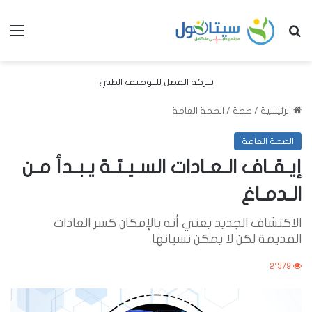
بحث عن
الق
شركة الفضل للتوظيف الطبي
الرئيسية
/
صحة
/
الصحة العامة
الصحة العامة
إيـقـاف الـعـادات السـيـئـة يـبـدأ مـن
الـدمـاغ
الاكتشاف الجديد يعني أنه بالإمكان كسر العادات
القديمة لكن لا يمكن نسيانها
2٬579