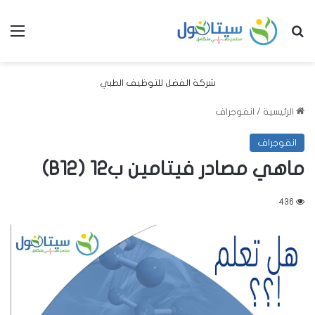
بحث عن
الق
شركة الفضل للتوظيف الطبي
الرئيسية
/
انفوجراف
انفوجراف
ماهي مصادر فيتامين ب12 (B12)
436