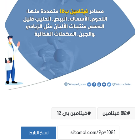
B!2 فيتامين
فيتامين بي 12
نسخ الرابط