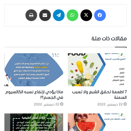
فيسبوك
‫X
واتساب
تيلقرام
مشاركة عبر البريد
طباعة
مقالات ذات صلة
7 اطعمة تحقق الشبع ولا تسبب
ماذا يؤدي ارتفاع نسبه الكالسيوم
السمنة
في الجسم؟!
22 ديسمبر، 2022
22 ديسمبر، 2022