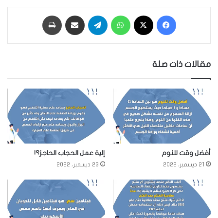
فيسبوك
‫X
واتساب
تيلقرام
مشاركة عبر البريد
طباعة
مقالات ذات صلة
أفضل وقت للنوم
إلية عمل الحجاب الحاجز؟!
21 ديسمبر، 2022
23 ديسمبر، 2022