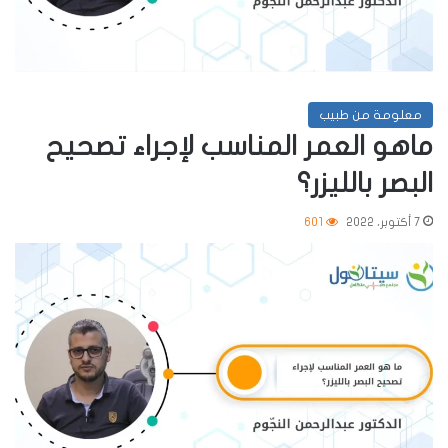
معلومة من طبيب
ماهو العمر المناسب لإجراء تصحيح
البصر بالليزر؟
7 أكتوبر، 2022
601