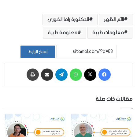
الآم الظهر
الدكتورة راما الخوري
معلومات طبية
معلومة طبية
نسخ الرابط
فيسبوك
‫X
واتساب
تيلقرام
مشاركة عبر البريد
طباعة
مقالات ذات صلة