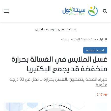
بحث عن
الق
شركة الفضل للتوظيف الطبي
الرئيسية
/
صحة
/
الصحة العامة
الصحة العامة
غسل الملابس في الغسالة بحرارة
منخفضة قد يجمع البكتيريا
خبراء الصحة ينصحون بالغسل بحرارة لا تقل عن 60 درجة
مئوية
2٬191