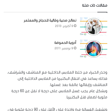
مقالات ذات صلة
نصائح صحية وقائية للحجاج والمعتمر
9 أكتوبر، 2013
أدوية الحموضة
9 نوفمبر، 2011
وحذر الخبراء من خلط الملابس الداخلية مع المناشف والشراشف،
فذلك يساعد في انتقال البكتيريا من الملابس الداخلية إلى
المناشف وإبقائها عالقة بعد غسلها.
وبشكل عام يجب غسل الملابس على درجة لا تقل عن 60 درجة
مئوية لضمان قتل البكتيريا.
وتشغيل الغسالة مرة واحدة على الأقل على 90 درجة مئوية في