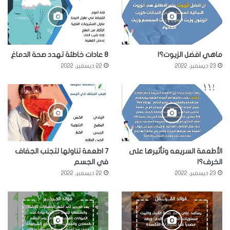
ماهي افضل الزيوت؟!
8 عادات خاطئة تهدد صحة الدماغ
23 ديسمبر، 2022
22 ديسمبر، 2022
الأطعمة السريعه وتأثيرها على
7 اطعمة تناولها لتجنب الجفاف
الخرف؟!
في الجسم
23 ديسمبر، 2022
22 ديسمبر، 2022