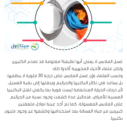
غسل الملابس لا يعني أنها نظيفة! معلومة قد تصدم الكثيرين
ولكن علماء الأحياء المجهرية أكدوا ذلك.
وحسب العلماء فإن غسل الملابس على درجة 30 مئوية لا ينظفها،
بل يساعد في تكاثر البكتيريا والجراثيم وينقلها إلى بقية الغسيل،
لأن درجات الحرارة المنخفضة ليست قوية بما يكفي لقتل البكتيريا
المسببة للأمراض، فتحاليل عدة كشفت وجود نسبة من الجراثيم
على الملابس المغسولة، كما تم أخذ عينة تعادل ملعقتين
كبيرتين من مياه الغسالة بعد استخدامها وكشفوا عن وجود مليون
بكتيريا.