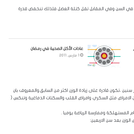
م في السن وفي المقابل تقل كتلة العضل فلذلك تنخفض قدرة
عادات الأكل الصحية في رمضان
1 مارس، 2011
ين ،تكون قادرة على زيادة الوزن اكثر من السابق.والمعروف بان
ر من الامراض مثل السكري وامراض القلب والسكتات الدماغية وتنكس (
المستهلكة وممارسة الرياضة يوميا .
لوزن بعد سن الاربعين: