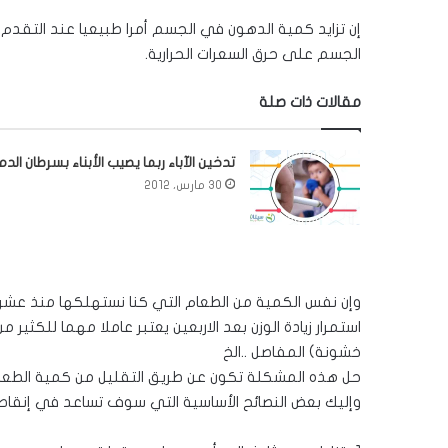
إن تزايد كمية الدهون في الجسم أمرا طبيعيا عند التقد
الجسم على حرق السعرات الحرارية.
مقالات ذات صلة
تدخين الآباء ربما يصيب الأبناء بسرطان الدم
30 مارس، 2012
وإن نفس الكمية من الطعام التي كنا نستهلكها منذ عشر سن
استمرار زيادة الوزن بعد الاربعين يعتبر عاملا مهما للكثي
خشونة) المفاصل ..الخ
حل هذه المشكلة تكون عن طريق التقليل من كمية الطعام 
وإليك بعض النصائح الأساسية التي سوف تساعد في إنقاص ا