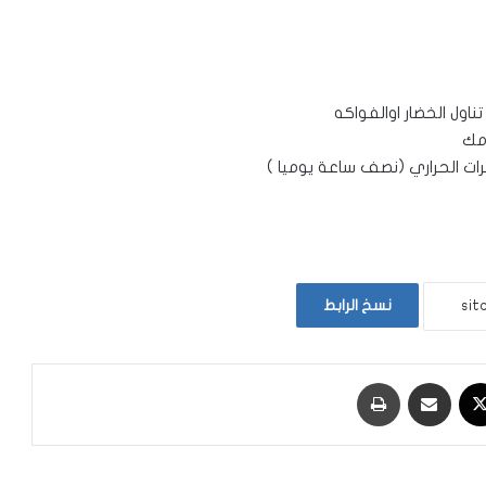
نسخ الرابط
‫X
مشاركة عبر البريد
طباعة