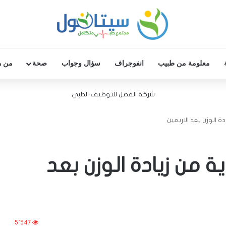
معلومة من طبيب
انفوجراف
سؤال وجواب
صحة
من ه
شركة الفضل للتوظيف الطبي
ة من زيادة الوزن بعد
5٬547