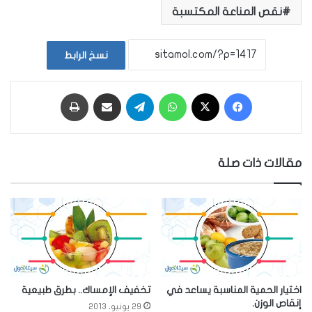
نقص المناعة المكتسبة
نسخ الرابط
فيسبوك
‫X
واتساب
تيلقرام
مشاركة عبر البريد
طباعة
مقالات ذات صلة
اختيار الحمية المناسبة يساعد في
تخفيف الإمساك.. بطرق طبيعية
إنقاص الوزن.
29 يونيو، 2013