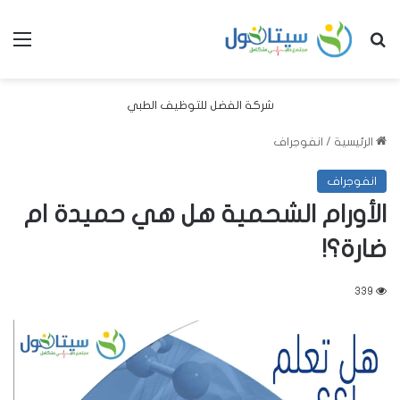
بحث عن
الق
شركة الفضل للتوظيف الطبي
الرئيسية
/
انفوجراف
انفوجراف
الأورام الشحمية هل هي حميدة ام
ضارة؟!
339