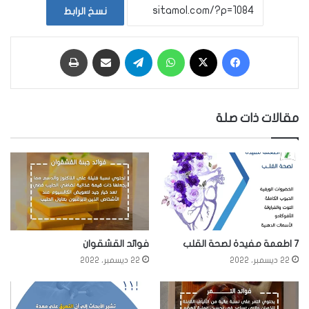
نسخ الرابط
فيسبوك
‫X
واتساب
تيلقرام
مشاركة عبر البريد
طباعة
مقالات ذات صلة
7 اطعمة مفيدة لصحة القلب
فوائد القشقوان
22 ديسمبر، 2022
22 ديسمبر، 2022