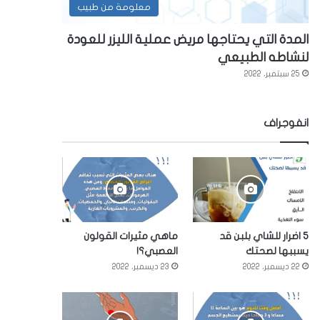
معلومة من طبيب
المدة التي يحتاجها مريض عملية الليزر للعودة
لنشاطه الطبيعي
25 سبتمبر، 2022
انفوجراف
5 اضرار للشاي بلبن قد
ماهي مثيرات القولون
يسببها لصحتك
العصبي؟!
22 ديسمبر، 2022
23 ديسمبر، 2022