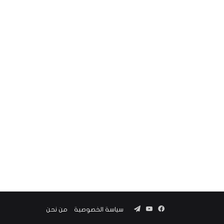
فيسبوك
‫YouTube
تيلقرام
سياسة الخصوصية
من نحن