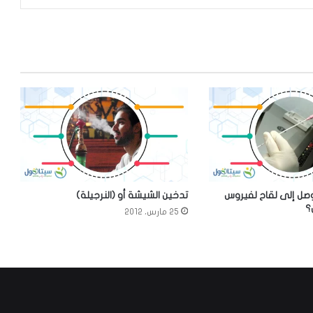
توصل إلى لقاح لفيروس
تدخين الشيشة أو (النرجيلة)
؟
25 مارس، 2012