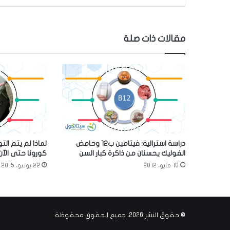
مقالات ذات صلة
دراسة استرالية: فيتامين ب12 وحامض
لماذا لم يتم ال
الفوليك يحسنان من ذاكرة كبار السن
كورونا حتى الآن
10 مايو، 2012
22 يونيو، 2015
© حقوق النشر 2026، جميع الحقوق محفوظة