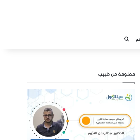
م
بحث عن
معلومة من طبيب