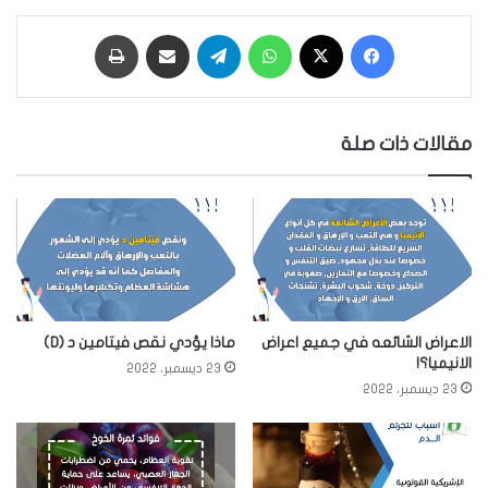
فيسبوك
‫X
واتساب
تيلقرام
مشاركة عبر البريد
طباعة
مقالات ذات صلة
الاعراض الشائعه في جميع اعراض
ماذا يؤدي نقص فيتامين د (D)
الانيميا؟!
23 ديسمبر، 2022
23 ديسمبر، 2022