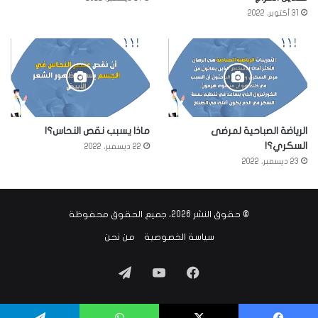
31 أكتوبر، 2022
الرياضة الصباحية لمرضى
ماذا يسبب نقص النحاس؟!
السكري؟!
22 ديسمبر، 2022
23 ديسمبر، 2022
© حقوق النشر 2026، جميع الحقوق محفوظة
سياسة الخصوصية
من نحن
فيسبوك
‫YouTube
تيلقرام