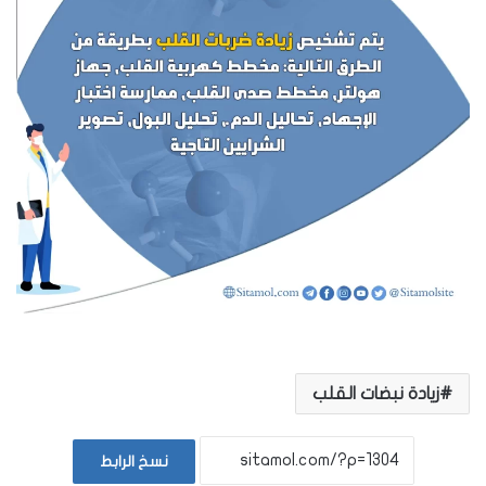
زيادة نبضات القلب
نسخ الرابط