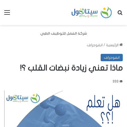
بحث عن
الق
شركة الفضل للتوظيف الطبي
الرئيسية
/
انفوجراف
انفوجراف
ماذا تعني زيادة نبضات القلب ؟!
333