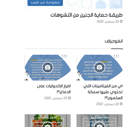
معلومة من طبيب
طريقة حماية الجنين من التشوهات
30 سبتمبر، 2022
انفوجراف
اي من الفيتامينات التي
اضرار الكحوليات على
تحتوي عليها سمكة
الدماغ؟!
السلمون؟!
23 ديسمبر، 2022
22 ديسمبر، 2022