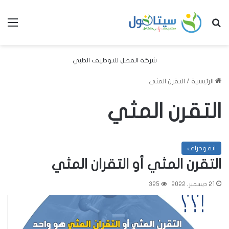
بحث عن
الق
شركة الفضل للتوظيف الطبي
الرئيسية
/
التقرن المثي
التقرن المثي
انفوجراف
التقرن المثي أو التقران المثي
21 ديسمبر، 2022
325