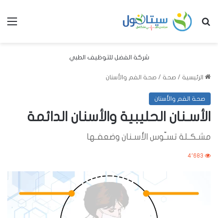
بحث عن
الق
شركة الفضل للتوظيف الطبي
الرئيسية
/
صحة
/
صحة الفم والأسنان
صحة الفم والأسنان
الأسـنان الحليبية والأسنان الدائمة
مشـكـلة تسـّوس الأسـنان وضعفـها
4٬683