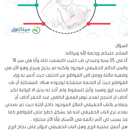
السؤال
السلام عليكم ورحمة الله وبركاته.
أنا في 25 سنة وعندي ناب حليب اكتشفت ذلك وأنا في سن 18
والسن الدائم الحقيقي موجود ولكنه لم يخرج ويبزغ وهو الآن في
وضعية مائلة ووصل الى القواطع من الخلف حيث أحس به وراء
القواطع حيث أن اللحمة منتفخة لوجوده هناك .المشكلة أن ناب
الحليب ازرق وفسد وآيل للسقوط ولم أجد له بديل الا الزراعة لكن
أخاف ان لاتنجح لعدم توفر العمق الكافي عند الحفر أخاف أن
يتصادم بالناب الحقيقي المائل الموجود داخل اللثة حيث تم نصحي
بعدم نزع الناب الحقيقي لانه قد يشكل خطرا على القواطع كما
قد يسبب لي آلام دائمة في الأسنان فأنا الآن محتارة ..
هل أعمل عملية الزرع وهل الناب الحقيقي لايؤثر على نجاح الزرع