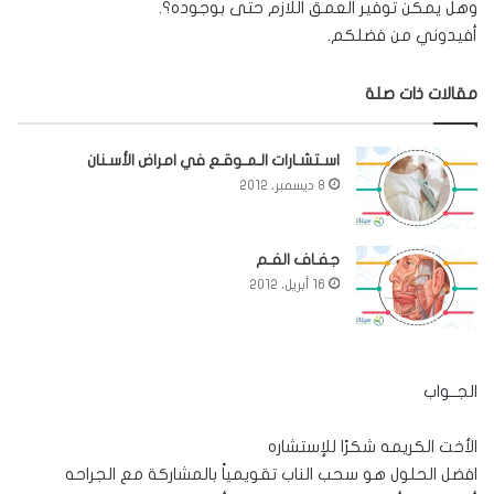
وهل يمكن توفير العمق اللازم حتى بوجوده؟.
أفيدوني من فضلكم.
مقالات ذات صلة
اسـتشـارات الـمـوقـع في امراض الأسـنان
8 ديسمبر، 2012
جفـاف الفـم
16 أبريل، 2012
الجــواب
الأخت الكريمه شكرًا للإستشاره
افضل الحلول هو سحب الناب تقويمياً بالمشاركة مع الجراحه