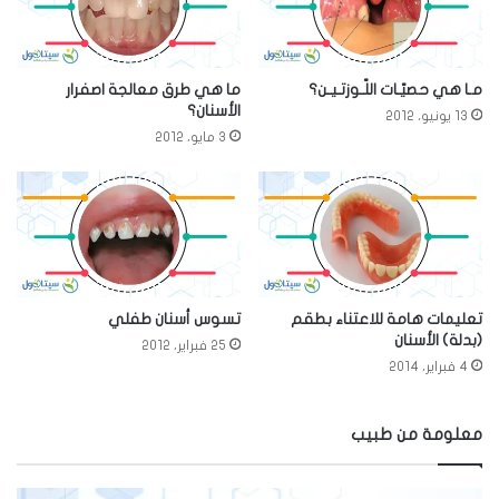
مـا هي حصيّـات اللّـوزتـيـن؟
ما هي طرق معالجة اصفرار
الأسنان؟
13 يونيو، 2012
3 مايو، 2012
تعليمات هامة للاعتناء بطقم
تسوس أسنان طفلي
(بدلة) الأسنان
25 فبراير، 2012
4 فبراير، 2014
معلومة من طبيب