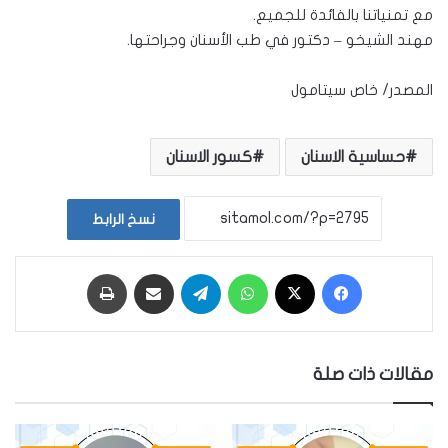
مع تمنياتنا بالفائدة للجميع.
مهند الشيخو – دكتور في طب الأسنان وجراحتها.
المصدر/ خاص سيتامول
حساسية الاسنان
كسور الاسنان
نسخ الرابط
فيسبوك
‫X
واتساب
تيلقرام
مشاركة عبر البريد
طباعة
مقالات ذات صلة