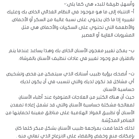
وأسهل طريقة للبدء هي كما يلي:-
أ‌- الانتباه إلى ما هو موجود في النظام الغذائي الخاص بك وعليك
تغييره إذا ما كان يحتوي على نسبة عالية من السكر أو الأحماض.
والأطعمة التي تحتوي على السكريات والأحماض هي مثل
المشروبات الغازية أو العصير.
ب‌- يمكن تغيير معجون الأسنان الخاص بك وهذا يساعد عندما يتم
بالاقتران مع وجود تغيير في عادات تنظيف الأسنان بالفرشاة.
ت‌- أنصحك برؤية طبيب أسنانك الذي سيتمكن من فحص وتشخيص
أي مشاكل قد تكون لديك والتي تتسبب في أن يكون لديك
حساسية الأسنان.
حيث أن هناك الكثير من العلاجات المتوفرة عند أطباء الأسنان
لمعالجة مشكلة حساسية الأسنان والتي قد تشمل إعادة تمعدن
الأسنان أو تطبيق المواد الهلامية على مناطق معينة لحمايتها من
العناصر المخرِّشة.
لذلك كلما قمت بمراجعة طبيب الأسنان بشكل مبكر كلما كان
بإمكانك منع وخفض والقضاء على الانزعاج الذي تعاني منه .