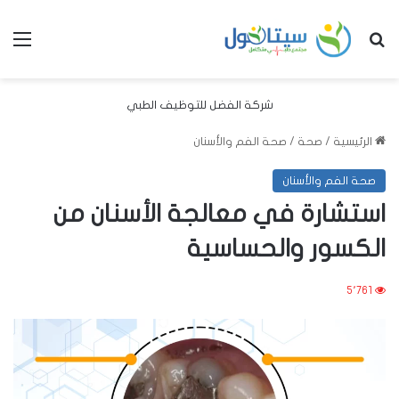
بحث عن
الق
شركة الفضل للتوظيف الطبي
الرئيسية
/
صحة
/
صحة الفم والأسنان
صحة الفم والأسنان
استشارة في معالجة الأسنان من
الكسور والحساسية
5٬761