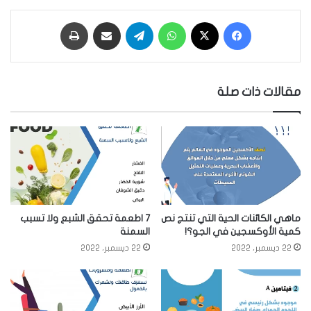
فيسبوك
‫X
واتساب
تيلقرام
مشاركة عبر البريد
طباعة
مقالات ذات صلة
ماهي الكائنات الحية التي تنتج نص
7 اطعمة تحقق الشبع ولا تسبب
كمية الأوكسجين في الجو؟!
السمنة
22 ديسمبر، 2022
22 ديسمبر، 2022