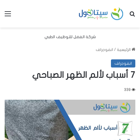
بحث عن
الق
شركة الفضل للتوظيف الطبي
الرئيسية
/
انفوجراف
انفوجراف
7 أسباب لألم الظهر الصباحي
339