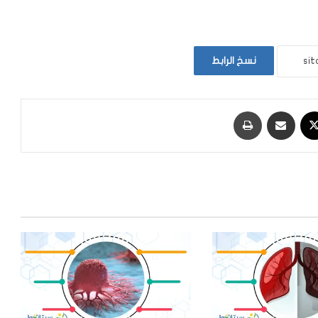
نسخ الرابط
‫X
مشاركة عبر البريد
طباعة