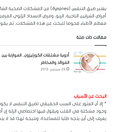
يعتبر ضيق التنفس (dyspnea) من المشك
معظم الأطباء فحوصا للبحث عن هذه المشكلات، ثم يقوم
مقالات ذات صلة
أدوية مشتقات الكورتيزون.. الموازنة بين
الفوائد والمخاطر
29 سبتمبر، 2013
البحث عن الأسباب
* إلا أن العثور على السبب الحقيقي لضيق التنفس لا يكون 
وجود مشكلة في القلب ويقول فيها اختصاصي الرئة إن أمرا
يعرف إلى أين يتجه طلبا للمساعدة، ونتيجة لهذا قد لا ي