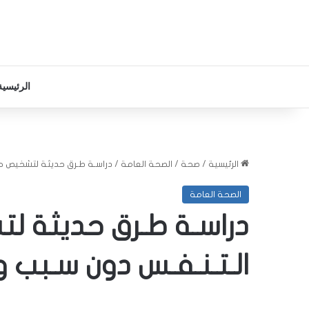
الرئيسية
الرئيسية
/
صحة
/
الصحة العامة
/
دراسـة طـرق حديثة لتشخيص حـا
الصحة العامة
دراسـة طـرق حديثة لت
الـتـنـفـس دون سـبب و