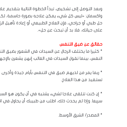
وبعد التوصل إلى تشخيص، تبدأ الخطوة التالية بتقديم عل
واكسمان: «ليس كل شيء يمكن علاجه بصورة حاسمة، لكن هذ
حل طبي أو جراحي، فإن العلاج الطبيعي أو إعادة تأهيل الرئ
على حياتك، فلا بد أن تبحث عن حل».
حقائق عن ضيق التنفس
* كثيرا ما يختلف الرجال عن السيدات في الشعور بضيق الت
النفس، بينما تقول السيدات في الغالب إنهن يشعرن بالإجها
* ربما يمر من لديهم ضيق في التنفس بأيام جيدة وأخرى 
تستفيد من هذا العلاج.
* إن كنت تتلقى علاجا لشيء يشتبه في أن يكون هو السب
سريعا. وإذا لم يحدث ذلك، اطلب من طبيبك أن يحاول في اتج
* المصدر/ الشرق الأوسط.