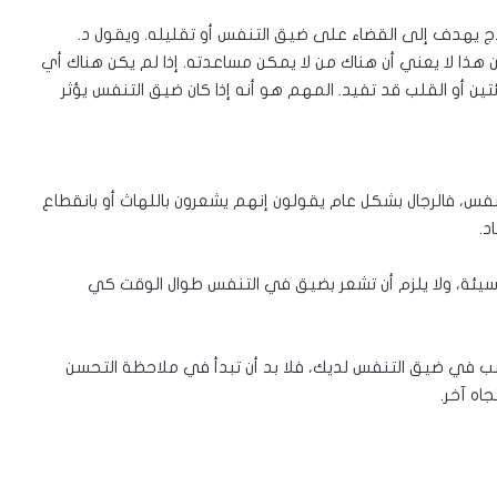
اج يهدف إلى القضاء على ضيق التنفس أو تقليله. ويقول د.
ا لا يعني أن هناك من لا يمكن مساعدته. إذا لم يكن هناك أي
تين أو القلب قد تفيد. المهم هو أنه إذا كان ضيق التنفس يؤثر
نفس، فالرجال بشكل عام يقولون إنهم يشعرون باللهاث أو بانقطاع
د.
سيئة، ولا يلزم أن تشعر بضيق في التنفس طوال الوقت كي
ب في ضيق التنفس لديك، فلا بد أن تبدأ في ملاحظة التحسن
اه آخر.