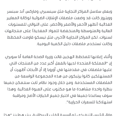
وبعض سلاسل المراكز التجارية مثل سينسبري وماركس آند سبنسر
وويتروز كانت قد وضعت ملصقات الإشارات الضوئية لوكالة المعايير
الغذائية (تظهر الأحمر والأصفر والأخضر، على التوالي للمستويات
العالية والمتوسطة والمنخفضة للمواد المغذية) على منتجاتهات
لسنوات، لكن المراكز التجارية الأخرى مثل تيسكو قاومت المخطط
وكانت تستخدم ملصقات دليل الكمية اليومية.
وأثناء إعلانها للمخطط الهجين قالت وزيرة الصحة العامة أنا سوبري
إن “المملكة المتحدة لديها بالفعل أكبر عدد من المنتجات التي
عليها ملصقات في مقدمتها في أوروبا إلا أن الأبحاث أظهرت أن
المستهلكين كانوا يرتبكون من هذه المجموعة الواسعة من
الملصقات المستخدمة. ومن خلال وجود نظام ثابت سنتمكن جميعا
بنظرة واحدة مشاهدة ما هو مكتوب على العبوة الغذائية. وهذا
سوف يساعدنا جميعا في اختيار جميع الخيارات الأصح ومراقبة
استهلاكنا للسعرات الحرارية”.
وقال الرئيس التنفيذي لمؤسسة القلب البريطانية، بيتر هولينز “هذا