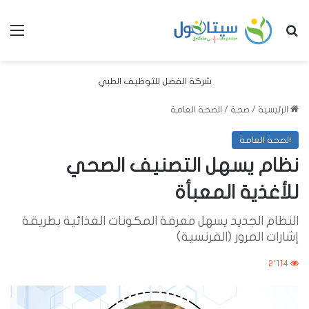
بحث عن
الق
شركة الفضل للتوظيف الطبي
الرئيسية
/
صحة
/
الصحة العامة
الصحة العامة
نظام يسهل التصنيف الصحي
للأغذية المعبأة
النظام الجديد يسهل معرفة المكونات الغذائية بطريقة
إشارات المرور (الفرنسية)
2٬114