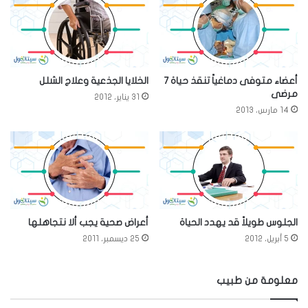
أعضاء متوفى دماغياً تنقذ حياة 7
الخلايا الجذعية وعلاج الشلل
مرضى
31 يناير، 2012
14 مارس، 2013
الجلوس طويلاً قد يهدد الحياة
أعراض صحية يجب ألا نتجاهلها
5 أبريل، 2012
25 ديسمبر، 2011
معلومة من طبيب