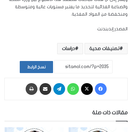
والصناعة الغذائية لتحديد ما يعتبر مستويات عالية ومتوسطة
ومنخفضة من المواد المغذية.
المصدر:إندبندنت
تصنيفات صحية
دراسات
نسخ الرابط
فيسبوك
‫X
واتساب
تيلقرام
مشاركة عبر البريد
طباعة
مقالات ذات صلة