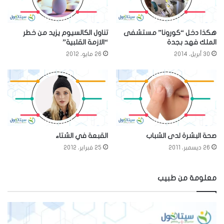
هكذا دخل “كورونا” مستشفى
تناول الكالسيوم يزيد من خطر
الملك فهد بجدة
“الازمة القلبية”
30 أبريل، 2014
26 مايو، 2012
صحة البشرة لدى الشباب
القبعة في الشتاء
26 ديسمبر، 2011
25 فبراير، 2012
معلومة من طبيب