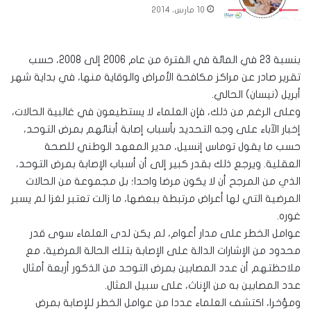
10 مارس، 2014
بنسبة 23 في المائة في الفترة من عام 2006 إلى 2008، حسب
تقرير صادر عن مراكز مكافحة الأمراض والوقاية منها، في بداية شهر
أبريل (نيسان) الحالي.
وعلى الرغم من ذلك، فإن العلماء لا يستطيعون في غالبية الحالات،
إخبار الآباء على وجه التحديد بأسباب إصابة أبنائهم بمرض التوحد،
حسب ما يقول توماس إنسيل، مدير المعهد الوطني للصحة
العقلية. ويرجع ذلك بقدر كبير إلى أن أسباب الإصابة بمرض التوحد،
الذي من المرجح أن لا يكون مرضا واحدا؛ بل مجموعة من الحالات
المرضية التي لها أعراض مرتبطة ببعضها، ما زالت تعتبر لغزا لم يسبر
غوره.
عوامل الخطر على مدار أعوام، لم يكن لدى العلماء سوى قدر
محدود من الإشارات الدالة على الإصابة بتلك الحالة المرضية، مع
ملاحظتهم أن عدد المصابين بمرض التوحد من الذكور أربعة أمثال
عدد المصابين به من الإناث، على سبيل المثال.
ومؤخرا، اكتشف العلماء عددا من عوامل الخطر للإصابة بمرض