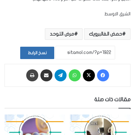
الشرق الاوسط
حمض الفالبرويك
مرض التوحد
نسخ الرابط
فيسبوك
‫X
واتساب
تيلقرام
مشاركة عبر البريد
طباعة
مقالات ذات صلة