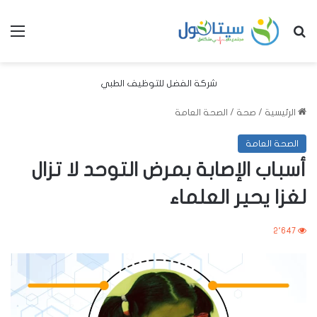
بحث عن
الق
شركة الفضل للتوظيف الطبي
الرئيسية
/
صحة
/
الصحة العامة
الصحة العامة
أسباب الإصابة بمرض التوحد لا تزال
لغزا يحير العلماء
2٬647