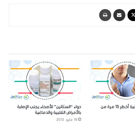
‫X
مشاركة عبر البريد
طباعة
السجائر الإلكترونية أخطر 15 مرة من
دواء “الستاتين” للأصحاء يجنب الإصابة
بالأمراض القلبية والدماغية
19 مايو، 2012