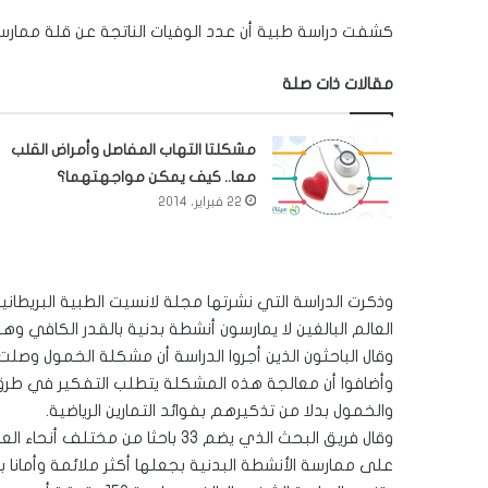
كشفت دراسة طبية أن عدد الوفيات الناتجة عن قلة ممارسة ا
مقالات ذات صلة
مشكلتا التهاب المفاصل وأمراض القلب
معا.. كيف يمكن مواجهتهما؟
22 فبراير، 2014
وذكرت الدراسة التي نشرتها مجلة لانسيت الطبية البريطاني
العالم البالغين لا يمارسون أنشطة بدنية بالقدر الكافي وهو ما يؤدي إلى و
وقال الباحثون الذين أجروا الدراسة أن مشكلة الخمول وصلت
وأضافوا أن معالجة هذه المشكلة يتطلب التفكير في طرق 
والخمول بدلا من تذكيرهم بفوائد التمارين الرياضية.
وقال فريق البحث الذي يضم 33 باحث
على ممارسة الأنشطة البدنية بجعلها أكثر ملائمة وأمانا ب