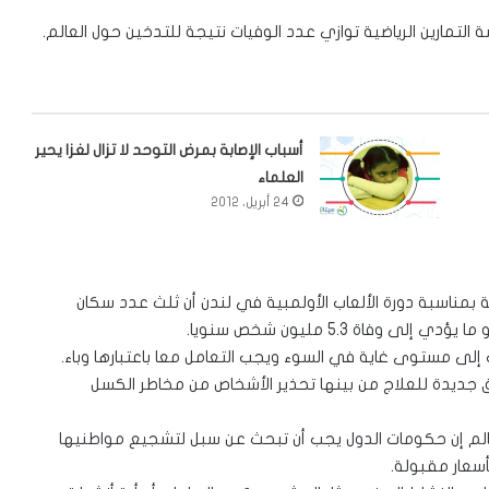
لتمارين الرياضية توازي عدد الوفيات نتيجة للتدخين حول العالم.
أسباب الإصابة بمرض التوحد لا تزال لغزا يحير
العلماء
24 أبريل، 2012
ة بمناسبة دورة الألعاب الأولمبية في لندن أن ثلث عدد سكان
فاة 5.3 مليون شخص سنويا.
 إلى مستوى غاية في السوء ويجب التعامل معا باعتبارها وباء.
جديدة للعلاج من بينها تحذير الأشخاص من مخاطر الكسل
ا من مختلف أنحاء العالم إن حكومات الدول يجب أن تبحث عن سبل لتشجيع مواطنيها
أسعار مقبولة.