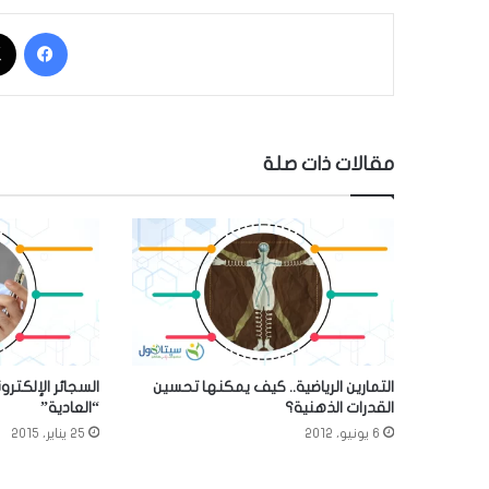
فيسبوك
مقالات ذات صلة
التمارين الرياضية.. كيف يمكنها تحسين
القدرات الذهنية؟
“العادية”
6 يونيو، 2012
25 يناير، 2015