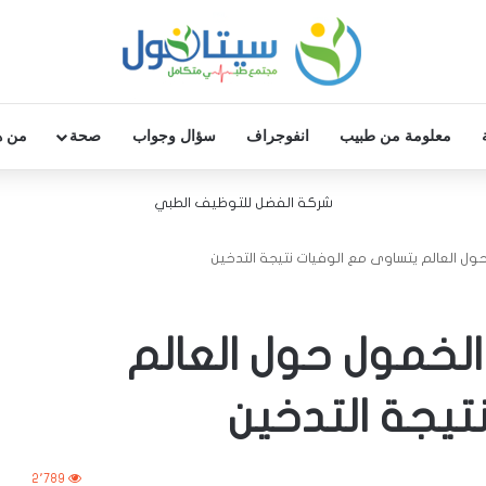
معلومة من طبيب
انفوجراف
سؤال وجواب
صحة
من ه
شركة الفضل للتوظيف الطبي
ل العالم يتساوى مع الوفيات نتيجة التدخين
لخمول حول العالم
تيجة التدخين
2٬789