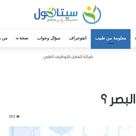
معلومة من طبيب
انفوجراف
سؤال وجواب
صحة
من ه
شركة الفضل للتوظيف الطبي
لبصر ؟
363