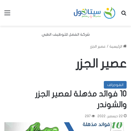
بحث عن
الق
شركة الفضل للتوظيف الطبي
الرئيسية
/
عصير الجزر
عصير الجزر
انفوجراف
10 فوائد مذهلة لعصير الجزر
والشوندر
22 ديسمبر، 2022
297